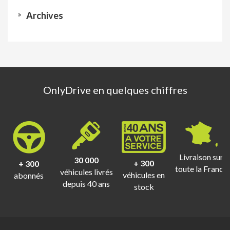
Archives
OnlyDrive en quelques chiffres
Livraison sur
30 000
+ 300
+ 300
toute la France
véhicules livrés
véhicules en
abonnés
depuis 40 ans
stock