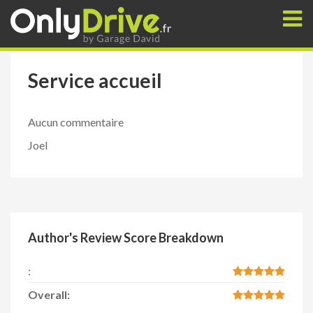
Toggl
naviga
Service accueil
Aucun commentaire
Joel
Author's Review Score Breakdown
:
Overall: